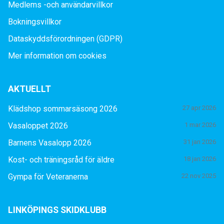
Medlems -och användarvillkor
Bokningsvillkor
Dataskyddsförordningen (GDPR)
Mer information om cookies
AKTUELLT
Klädshop sommarsäsong 2026
27 apr 2026
Vasaloppet 2026
1 mar 2026
Barnens Vasalopp 2026
31 jan 2026
Kost- och träningsråd för äldre
18 jan 2026
Gympa för Veteranerna
22 nov 2025
LINKÖPINGS SKIDKLUBB