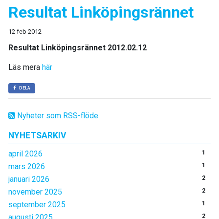
Resultat Linköpingsrännet
12 feb 2012
Resultat Linköpingsrännet 2012.02.12
Läs mera
här
DELA
Nyheter som RSS-flöde
NYHETSARKIV
april 2026
1
mars 2026
1
januari 2026
2
november 2025
2
september 2025
1
augusti 2025
2