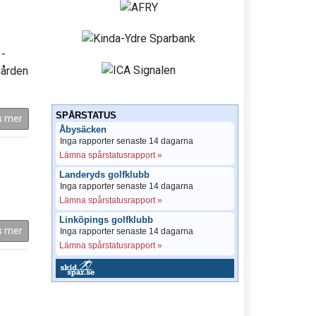
 -
gården
SPÅRSTATUS
s mer
Åbysäcken
Inga rapporter senaste 14 dagarna
Lämna spårstatusrapport »
Landeryds golfklubb
Inga rapporter senaste 14 dagarna
Lämna spårstatusrapport »
Linköpings golfklubb
s mer
Inga rapporter senaste 14 dagarna
Lämna spårstatusrapport »