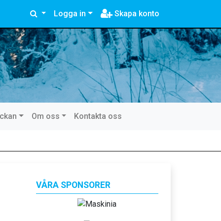
Logga in
Skapa konto
eckan
Om oss
Kontakta oss
VÅRA SPONSORER