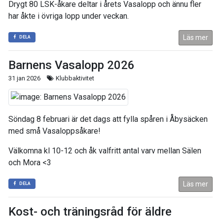
Drygt 80 LSK-åkare deltar i årets Vasalopp och ännu fler
har åkte i övriga lopp under veckan.
Läs mer
DELA
Barnens Vasalopp 2026
31 jan 2026
Klubbaktivitet
Söndag 8 februari är det dags att fylla spåren i Åbysäcken
med små Vasaloppsåkare!
Välkomna kl 10-12 och åk valfritt antal varv mellan Sälen
och Mora <3
Läs mer
DELA
Kost- och träningsråd för äldre