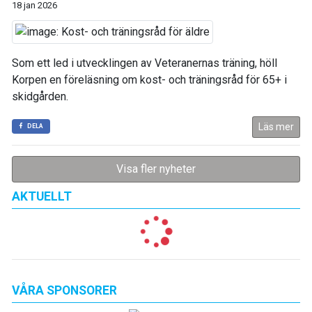
18 jan 2026
Som ett led i utvecklingen av Veteranernas träning, höll
Korpen en föreläsning om kost- och träningsråd för 65+ i
skidgården.
Läs mer
DELA
Visa fler nyheter
AKTUELLT
VÅRA SPONSORER