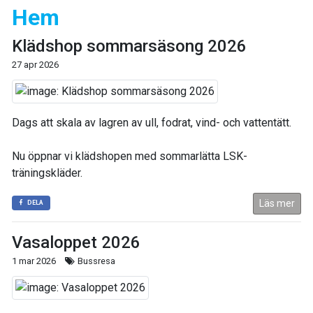
Hem
Klädshop sommarsäsong 2026
27 apr 2026
Dags att skala av lagren av ull, fodrat, vind- och vattentätt.
Nu öppnar vi klädshopen med sommarlätta LSK-
träningskläder.
Läs mer
DELA
Vasaloppet 2026
1 mar 2026
Bussresa