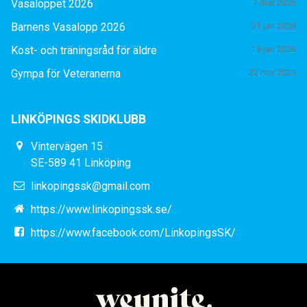
Vasaloppet 2026
1 mar 2026
Barnens Vasalopp 2026
31 jan 2026
Kost- och träningsråd för äldre
18 jan 2026
Gympa för Veteranerna
22 nov 2025
LINKÖPINGS SKIDKLUBB
Vintervägen 15
SE-589 41 Linköping
linkopingssk@gmail.com
https://www.linkopingssk.se/
https://www.facebook.com/LinkopingsSK/