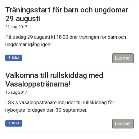
Träningsstart för barn och ungdomar
29 augusti
22 aug 2017
På tisdag 29 augusti kl 18.00 drar träningen för barn och
ungdomar igång igen!
Läs mer
DELA
Välkomna till rullskiddag med
Vasaloppstränarna!
15 aug 2017
LSK:s vasaloppstränare inbjuder till rullskiddag för
nybörjare lördagen den 30 september.
Läs mer
DELA