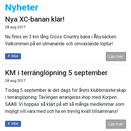
Nyheter
Nya XC-banan klar!
28 aug 2017
Nu finns en 3 km lång Cross-Country bana i Åbysäcken.
Välkommen på en utmanande och omväxlande löptur!
Läs mer
DELA
KM i terränglöpning 5 september
28 aug 2017
Tisdag 5 september är det dags för årets klubbmästerskap
i terränglöpning. Tävlingen arrangeras ihop med Korpen
SAAB. Vi hoppas så klart på att så många medlemmar som
möjligt vill vara med och ha en trevlig kväll tillsammans!
Läs mer
DELA