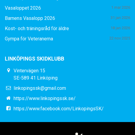
Vasaloppet 2026
1 mar 2026
Barnens Vasalopp 2026
31 jan 2026
Kost- och träningsråd för äldre
18 jan 2026
Gympa för Veteranerna
22 nov 2025
LINKÖPINGS SKIDKLUBB
Vintervägen 15
SE-589 41 Linköping
linkopingssk@gmail.com
https://www.linkopingssk.se/
https://www.facebook.com/LinkopingsSK/