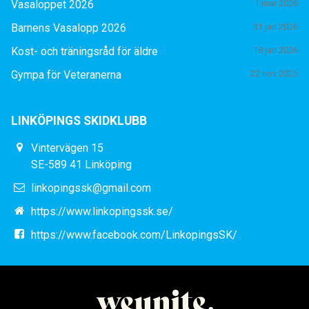
Vasaloppet 2026
1 mar 2026
Barnens Vasalopp 2026
31 jan 2026
Kost- och träningsråd för äldre
18 jan 2026
Gympa för Veteranerna
22 nov 2025
LINKÖPINGS SKIDKLUBB
Vintervägen 15
SE-589 41 Linköping
linkopingssk@gmail.com
https://www.linkopingssk.se/
https://www.facebook.com/LinkopingsSK/