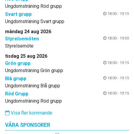
Ungdomsträning Röd grupp
Svart grupp
18:00 - 19:15
Ungdomsträning Svart grupp
måndag 24 aug 2026
Styrelsemöten
18:00 - 19:30
Styrelsemöte
tisdag 25 aug 2026
Grön grupp
18:00 - 19:15
Ungdomsträning Grön grupp
Blå grupp
18:00 - 19:15
Ungdomsträning Blå grupp
Röd Grupp
18:00 - 19:15
Ungdomsträning Röd grupp
Visa fler kommande
VÅRA SPONSORER