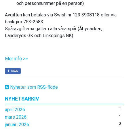
och personnummer på en person)
Avgiften kan betalas via Swish nr 123 3908118 eller via
bankgiro 753-2583.
Spåravgifterna gäller i alla våra spår (Åbysäcken,
Landeryds GK och Linköpings GK)
Mer info >>
DELA
Nyheter som RSS-flöde
NYHETSARKIV
april 2026
1
mars 2026
1
januari 2026
2