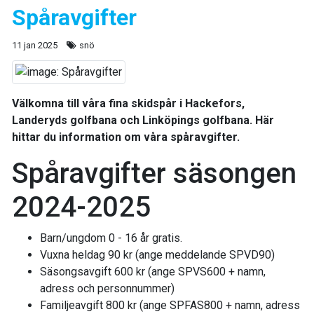
Spåravgifter
11 jan 2025
snö
Välkomna till våra fina skidspår i Hackefors,
Landeryds golfbana och Linköpings golfbana. Här
hittar du information om våra spåravgifter.
Spåravgifter säsongen
2024-2025
Barn/ungdom 0 - 16 år gratis.
Vuxna heldag 90 kr (ange meddelande SPVD90)
Säsongsavgift 600 kr (ange SPVS600 + namn,
adress och personnummer)
Familjeavgift 800 kr (ange SPFAS800 + namn, adress