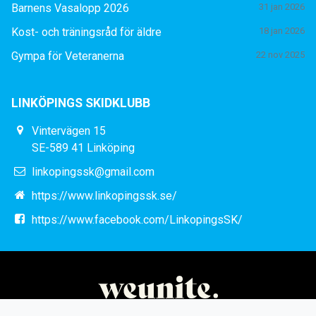
Barnens Vasalopp 2026
31 jan 2026
Kost- och träningsråd för äldre
18 jan 2026
Gympa för Veteranerna
22 nov 2025
LINKÖPINGS SKIDKLUBB
Vintervägen 15
SE-589 41 Linköping
linkopingssk@gmail.com
https://www.linkopingssk.se/
https://www.facebook.com/LinkopingsSK/