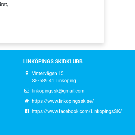
ret,
LINKÖPINGS SKIDKLUBB
Vintervägen 15
SE-589 41 Linköping
linkopingssk@gmail.com
https://www.linkopingssk.se/
https://www.facebook.com/LinkopingsSK/