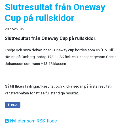
Slutresultat från Oneway
Cup på rullskidor
20 nov 2012
Slutresultat från Oneway Cup på rullskidor.
Tredje och sista deltävlingen i Oneway cup kördes som en ”Up Hill”
tävling på Omberg lördag 17/11.LSK fick en klasseger genom Oscar
Johansson som vann H13-16 klassen.
Gå till fliken Tävlingar/ Resultat och klicka sedan på årets resultat i
vänsterspalten för att se fullständiga resultat.
DELA
Nyheter som RSS-flöde