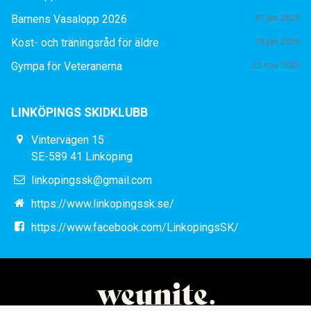
Barnens Vasalopp 2026
31 jan 2026
Kost- och träningsråd för äldre
18 jan 2026
Gympa för Veteranerna
22 nov 2025
LINKÖPINGS SKIDKLUBB
Vintervägen 15
SE-589 41 Linköping
linkopingssk@gmail.com
https://www.linkopingssk.se/
https://www.facebook.com/LinkopingsSK/