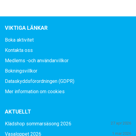
VIKTIGA LÄNKAR
Boka aktivitet
Kontakta oss
Medlems -och användarvillkor
Bokningsvillkor
Dataskyddsförordningen (GDPR)
Mer information om cookies
AKTUELLT
Klädshop sommarsäsong 2026
27 apr 2026
Vasaloppet 2026
1 mar 2026