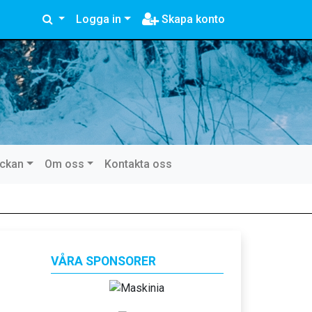
Logga in
Skapa konto
eckan
Om oss
Kontakta oss
VÅRA SPONSORER