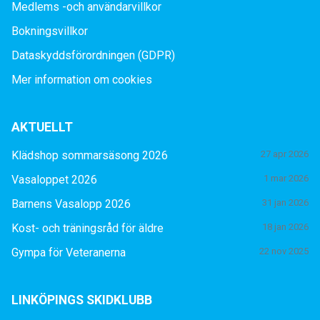
Medlems -och användarvillkor
Bokningsvillkor
Dataskyddsförordningen (GDPR)
Mer information om cookies
AKTUELLT
Klädshop sommarsäsong 2026
27 apr 2026
Vasaloppet 2026
1 mar 2026
Barnens Vasalopp 2026
31 jan 2026
Kost- och träningsråd för äldre
18 jan 2026
Gympa för Veteranerna
22 nov 2025
LINKÖPINGS SKIDKLUBB