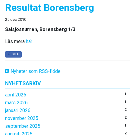
Resultat Borensberg
25 dec 2010
Salsjösnurren, Borensberg 1/3
Läs mera
här
DELA
Nyheter som RSS-flöde
NYHETSARKIV
april 2026
1
mars 2026
1
januari 2026
2
november 2025
2
september 2025
1
augusti 2025
2