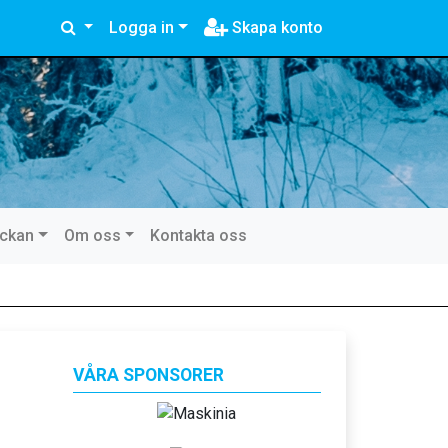
Logga in
Skapa konto
eckan
Om oss
Kontakta oss
VÅRA SPONSORER