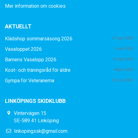
Mer information om cookies
AKTUELLT
Klädshop sommarsäsong 2026
27 apr 2026
Vasaloppet 2026
1 mar 2026
Barnens Vasalopp 2026
31 jan 2026
Kost- och träningsråd för äldre
18 jan 2026
Gympa för Veteranerna
22 nov 2025
LINKÖPINGS SKIDKLUBB
Vintervägen 15
SE-589 41 Linköping
linkopingssk@gmail.com