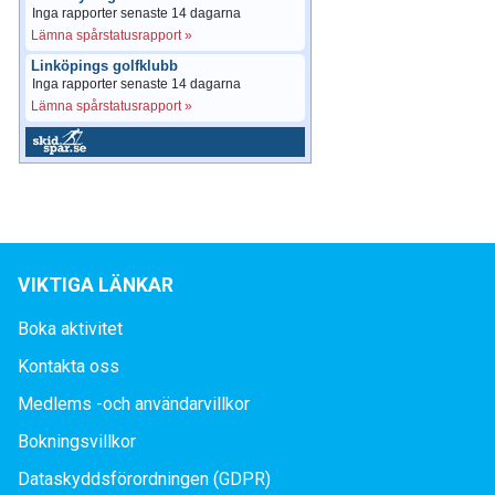
Inga rapporter senaste 14 dagarna
Lämna spårstatusrapport »
Linköpings golfklubb
Inga rapporter senaste 14 dagarna
Lämna spårstatusrapport »
VIKTIGA LÄNKAR
Boka aktivitet
Kontakta oss
Medlems -och användarvillkor
Bokningsvillkor
Dataskyddsförordningen (GDPR)