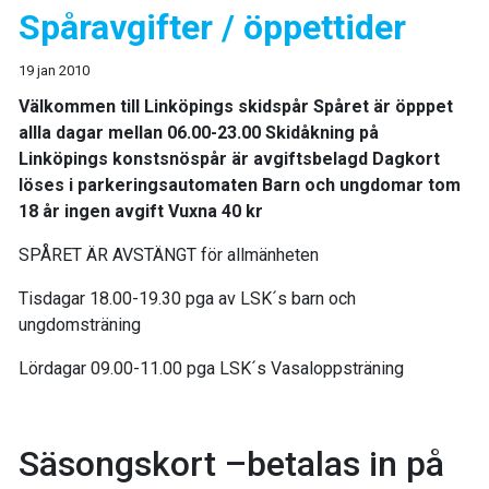
Spåravgifter / öppettider
19 jan 2010
Välkommen till Linköpings skidspår Spåret är öpppet
allla dagar mellan 06.00-23.00 Skidåkning på
Linköpings konstsnöspår är avgiftsbelagd Dagkort
löses i parkeringsautomaten Barn och ungdomar tom
18 år ingen avgift Vuxna 40 kr
SPÅRET ÄR AVSTÄNGT för allmänheten
Tisdagar 18.00-19.30 pga av LSK´s barn och
ungdomsträning
Lördagar 09.00-11.00 pga LSK´s Vasaloppsträning
Säsongskort –betalas in på