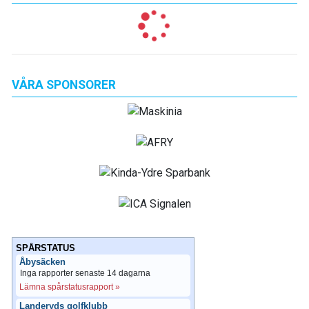
VÅRA SPONSORER
SPÅRSTATUS
Åbysäcken
Inga rapporter senaste 14 dagarna
Lämna spårstatusrapport »
Landeryds golfklubb