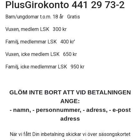
PlusGirokonto 441 29 73-2
Barn/ungdomar t.o.m. 18 år Gratis
Vuxen, medlem LSK 300 kr
Familj, medlemmar LSK 400 kr'
Vuxen, icke medlem LSK 650 kr
Familj, icke medlemmar LSK 950 kr
GLÖM INTE BORT ATT VID BETALNINGEN
ANGE:
- namn, - personnummer, - adress, - e-post
adress
När vi fått Din inbetalning skickar vi över säsongskortet