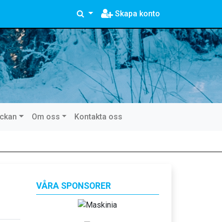
Skapa konto
eckan
Om oss
Kontakta oss
VÅRA SPONSORER