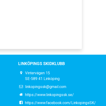
LINKÖPINGS SKIDKLUBB
Vintervägen 15
SE-589 41 Linköping
linkopingssk@gmail.com
https://www.linkopingssk.se/
https://www.facebook.com/LinkopingsSK/