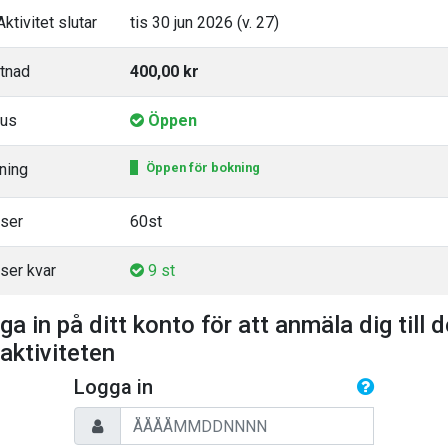
ktivitet slutar
tis 30 jun 2026 (v. 27)
tnad
400,00 kr
tus
Öppen
ning
Öppen för bokning
tser
60st
ser kvar
9 st
ga in på ditt konto för att anmäla dig till 
 aktiviteten
Logga in
Personnummer