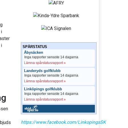
ng
i
iaster
i
SPÅRSTATUS
Åbysäcken
Inga rapporter senaste 14 dagarna
Lämna spårstatusrapport »
Landeryds golfklubb
Inga rapporter senaste 14 dagarna
Lämna spårstatusrapport »
Linköpings golfklubb
Inga rapporter senaste 14 dagarna
ng
Lämna spårstatusrapport »
ssen
https://www.facebook.com/LinkopingsSK
rbjuds