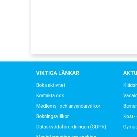
VIKTIGA LÄNKAR
AKTU
Boka aktivitet
Kläds
Kontakta oss
Vasal
Medlems -och användarvillkor
Barne
Bokningsvillkor
Kost- 
Dataskyddsförordningen (GDPR)
Gympa