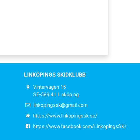
LINKÖPINGS SKIDKLUBB
Vintervägen 15
SE-589 41 Linköping
linkopingssk@gmail.com
https://www.linkopingssk.se/
https://www.facebook.com/LinkopingsSK/