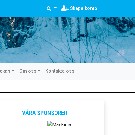
Skapa konto
eckan
Om oss
Kontakta oss
VÅRA SPONSORER