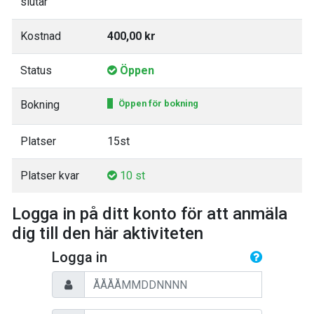
slutar
Kostnad
400,00 kr
Status
Öppen
Bokning
Öppen för bokning
Platser
15st
Platser kvar
10 st
Logga in på ditt konto för att anmäla
dig till den här aktiviteten
Logga in
Personnummer