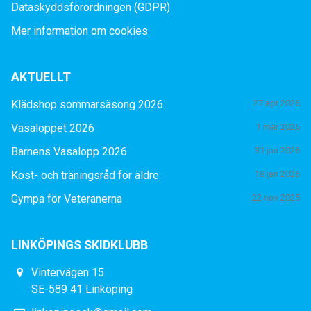
Dataskyddsförordningen (GDPR)
Mer information om cookies
AKTUELLT
Klädshop sommarsäsong 2026
27 apr 2026
Vasaloppet 2026
1 mar 2026
Barnens Vasalopp 2026
31 jan 2026
Kost- och träningsråd för äldre
18 jan 2026
Gympa för Veteranerna
22 nov 2025
LINKÖPINGS SKIDKLUBB
Vintervägen 15
SE-589 41 Linköping