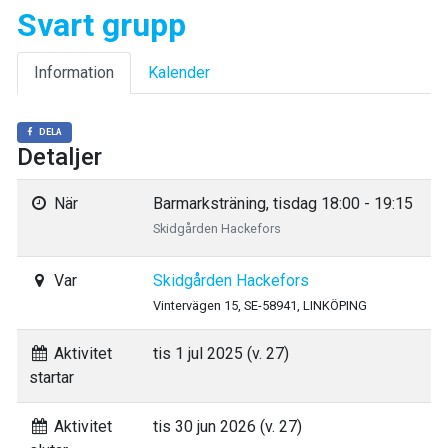
Svart grupp
Information
Kalender
DELA
Detaljer
När
Barmarksträning, tisdag 18:00 - 19:15
Skidgården Hackefors
Var
Skidgården Hackefors
Vintervägen 15, SE-58941, LINKÖPING
Aktivitet
tis 1 jul 2025 (v. 27)
startar
Aktivitet
tis 30 jun 2026 (v. 27)