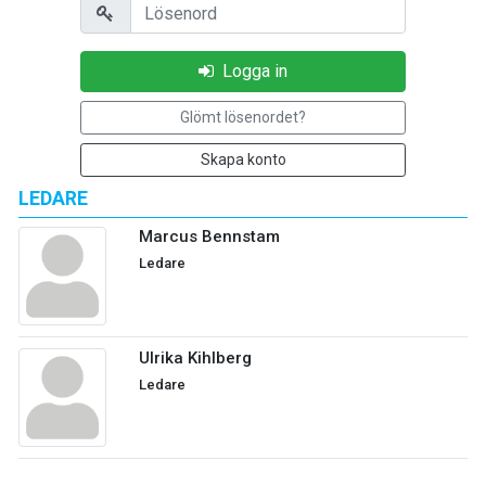
Lösenord
Logga in
Glömt lösenordet?
Skapa konto
LEDARE
Marcus Bennstam
Ledare
Ulrika Kihlberg
Ledare