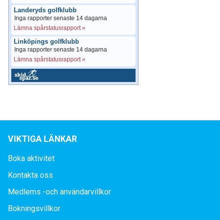
Landeryds golfklubb
Inga rapporter senaste 14 dagarna
Lämna spårstatusrapport »
Linköpings golfklubb
Inga rapporter senaste 14 dagarna
Lämna spårstatusrapport »
VIKTIGA LÄNKAR
Boka aktivitet
Kontakta oss
Medlems -och användarvillkor
Bokningsvillkor