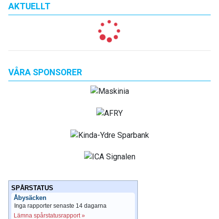
AKTUELLT
VÅRA SPONSORER
SPÅRSTATUS
Åbysäcken
Inga rapporter senaste 14 dagarna
Lämna spårstatusrapport »